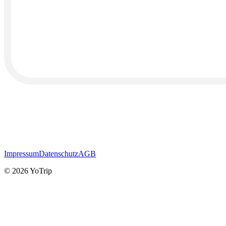
Impressum
Datenschutz
AGB
© 2026 YoTrip